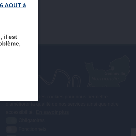
 6 AOUT à
 il est
roblème,
Nous utilisons des cookies pour nous permettre
d'améliorer la qualité de nos services ainsi que notre
accessibilité.
En savoir plus
Obligatoires
Fonctionnels