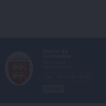
Mairie de
Genneville
536 Le Bourg
14600 Genneville
Tél. : 02 31 98 74 38
Contact