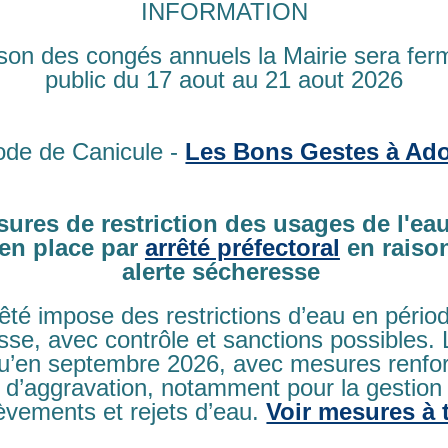
INFORMATION
ison des congés annuels la Mairie sera fe
public du 17 aout au 21 aout 2026
ode de Canicule -
Les Bons Gestes à Ado
ures de restriction des usages de l'eau
en place par
arrêté préfectoral
en raiso
alerte sécheresse
rêté impose des restrictions d’eau en pério
se, avec contrôle et sanctions possibles.
qu’en septembre 2026, avec mesures renfo
 d’aggravation, notamment pour la gestion
èvements et rejets d’eau.
Voir mesures à 