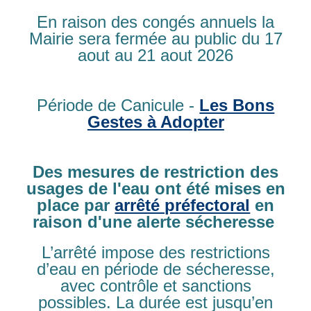
En raison des congés annuels la
L’HARAS’TATOUILLE
Mairie sera fermée au public du 17
Maraîchage Biologique
aout au 21 aout 2026
ANDRIEU Marie Pierre
580 route de Quetteville 14600 GENNEVILLE
Tel : 06 75 91 21 65, mail : lharastatouille@gmail. com
Période de Canicule -
Les Bons
Facebook L’Haras’Tatouille
Gestes à Adopter
L’ALTERRENATIVE
Agricole
Des mesures de restriction des
CHUINE Julien
usages de l'eau ont été mises en
567 chemin de la Cour Sénécal, 14600 GENNEVILLE
place par
arrêté préfectoral
en
Tel : 06 72 55 21 50, mail : julienchuine1987@gmail.com
raison d'une alerte sécheresse
www.alterrenative-normandie.fr
L’arrêté impose des restrictions
Facebook association alterrenative
d’eau en période de sécheresse,
avec contrôle et sanctions
L’ARCHE ET LA LUCIOLE
possibles. La durée est jusqu’en
Maraichage biologique