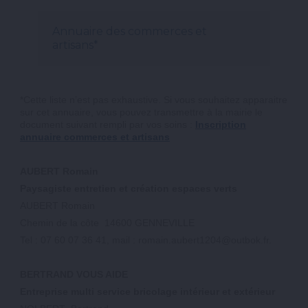
Annuaire des commerces et
artisans*
*Cette liste n’est pas exhaustive. Si vous souhaitez apparaitre
sur cet annuaire, vous pouvez transmettre à la mairie le
document suivant rempli par vos soins :
Inscription
annuaire commerces et artisans
AUBERT Romain
Paysagiste entretien et création espaces verts
AUBERT Romain
Chemin de la côte 14600 GENNEVILLE
Tel : 07 60 07 36 41, mail : romain.aubert1204@outbok.fr.
BERTRAND VOUS AIDE
Entreprise multi service bricolage intérieur et extérieur