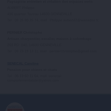
Paysagiste entretien et création des espaces verts
AUBERT Philippe
496 quartier Taveau 14600 GENNEVILLE
Tel : 06 26 80 35 74, mail : Philippe.aubert42@wanadoo.fr.
PERNIER Christophe
Artisan charpentier, escalier, maison à colombage
259 RD 140, 14600 GENNEVILLE
Tel : 06 23 19 13 11, mail : pernierchristophe@gmail.com
SENECAL Caroline
Pension pour chiens et chats
Tel : 06 19 60 11 54, mail: senecal-
comportementaliste@yahoo.com