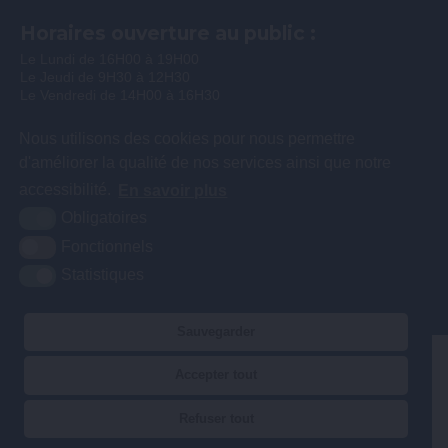
Horaires ouverture au public :
Le Lundi de 16H00 à 19H00
Le Jeudi de 9H30 à 12H30
Le Vendredi de 14H00 à 16H30
Nous utilisons des cookies pour nous permettre
d'améliorer la qualité de nos services ainsi que notre
accessibilité.
En savoir plus
Obligatoires
Fonctionnels
Statistiques
Sauvegarder
Plan du site
Mentions légales
Accessibilité
Accepter tout
Krea3
Refuser tout