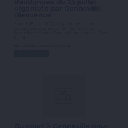
Randonnée du 25 juillet
organisée par Genneville
Bienvenue
Samedi 25 juillet 2026 , 18 personnes se sont
rassemblées pour une randonnée repérée par
Jacqueline et Annie à Gonneville sur Honfleur. Cette
balade a ...
ARTICLE PUBLIÉ LE JEUDI 6 AOÛT 2026
En savoir plus
Du sport à Genneville pour