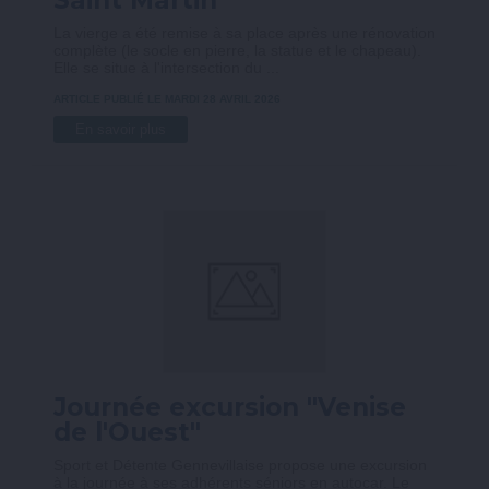
La vierge a été remise à sa place après une rénovation
complète (le socle en pierre, la statue et le chapeau).
Elle se situe à l'intersection du ...
ARTICLE PUBLIÉ LE MARDI 28 AVRIL 2026
En savoir plus
Journée excursion "Venise
de l'Ouest"
Sport et Détente Gennevillaise propose une excursion
à la journée à ses adhérents séniors en autocar. Le