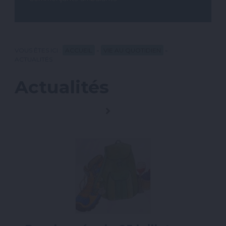
VOUS ÊTES ICI :
ACCUEIL
»
VIE AU QUOTIDIEN
»
ACTUALITÉS
Actualités