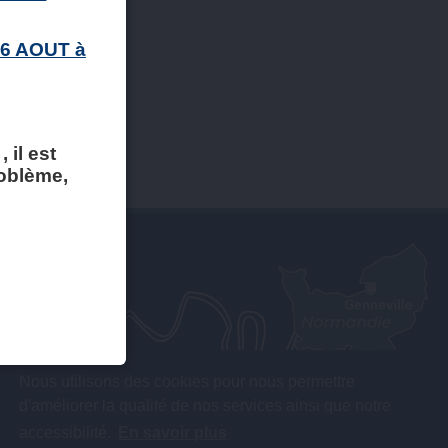
 6 AOUT à
 il est
roblème,
Nous utilisons des cookies pour nous permettre
d'améliorer la qualité de nos services ainsi que notre
accessibilité.
En savoir plus